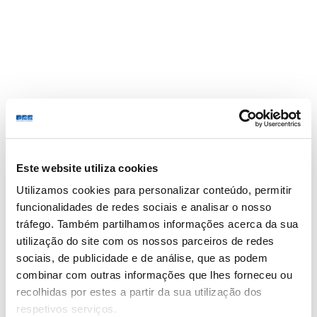
CMM
Especialidades
Profissionais
Unidades
Blog
Sobre nós
Este website utiliza cookies
Showing the single result
Utilizamos cookies para personalizar conteúdo, permitir
funcionalidades de redes sociais e analisar o nosso
Get Candidate Alerts
tráfego. Também partilhamos informações acerca da sua
utilização do site com os nossos parceiros de redes
sociais, de publicidade e de análise, que as podem
combinar com outras informações que lhes forneceu ou
recolhidas por estes a partir da sua utilização dos
respetivos serviços.