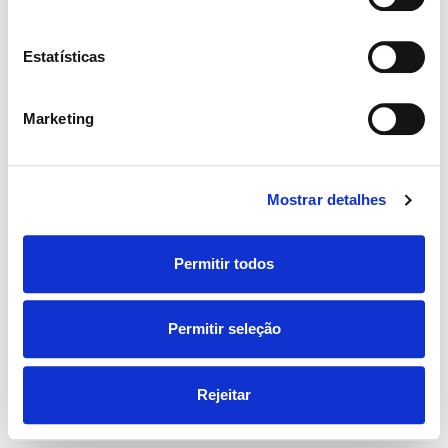
Estatísticas
Marketing
Mostrar detalhes
Permitir todos
Permitir seleção
Rejeitar