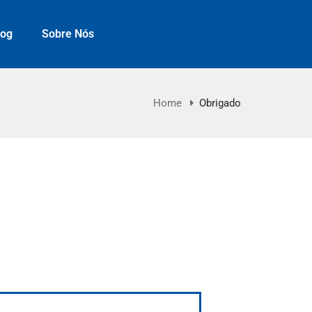
log
Sobre Nós
Home
Obrigado