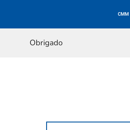
CMM
Obrigado