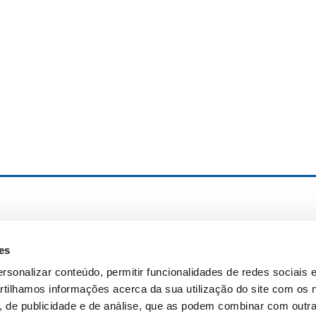
es
rsonalizar conteúdo, permitir funcionalidades de redes sociais e
tilhamos informações acerca da sua utilização do site com os
s, de publicidade e de análise, que as podem combinar com outr