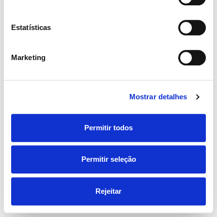
Estatísticas
Marketing
Mostrar detalhes
Permitir todos
Permitir seleção
Rejeitar