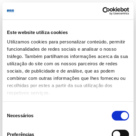
Este website utiliza cookies
Siga-nos
Utilizamos cookies para personalizar conteúdo, permitir
funcionalidades de redes sociais e analisar o nosso
tráfego. Também partilhamos informações acerca da sua
utilização do site com os nossos parceiros de redes
sociais, de publicidade e de análise, que as podem
© 2025 CMM-Centros Médicos e Reabilitação
combinar com outras informações que lhes forneceu ou
recolhidas por estes a partir da sua utilização dos
respetivos serviços.
Seleção
Necessários
de
consentimento
Preferências